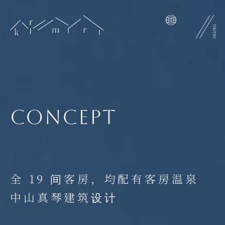
跳
至
内
容
concept
全 19 间客房，均配有客房温泉
中山真琴建筑设计