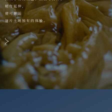
稍作延伸，
便可邂逅
这片土地独有的体验。