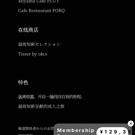
Miyama Cafe PUUT
Cafe Restaurant FORQ
在线商店
温故知新セレクション
Tisser by okcs
特色
远离喧嚣，开启一场找回自我的旅程。
温故知新呈献的成人之旅
報道関係者からのお問い合わせ
Membership
¥129,39