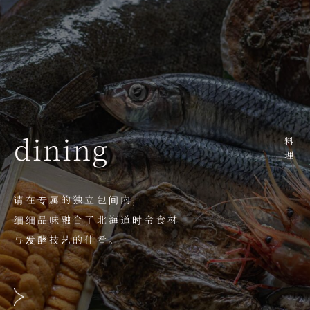
dining
料理
请在专属的独立包间内，
细细品味融合了北海道时令食材
与发酵技艺的佳肴。