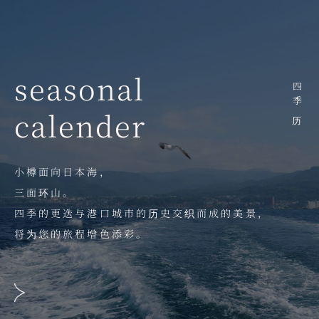
seasonal
四季历
calender
小樽面向日本海，
三面环山。
四季的更迭与港口城市的历史交织而成的美景，
将为您的旅程增色添彩。