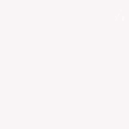
跳
至
内
容