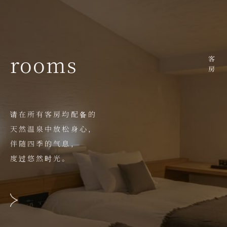
rooms
客房
请在所有客房均配备的
天然温泉中放松身心，
伴随四季的气息，
度过悠然时光。