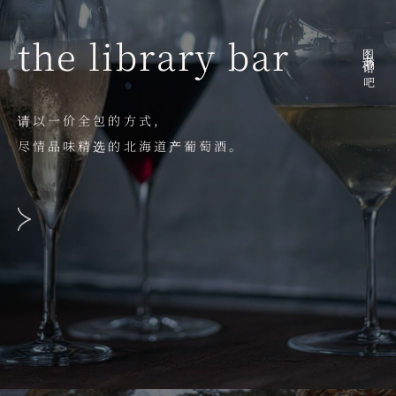
the library bar
图书馆酒吧
请以一价全包的方式，
尽情品味精选的北海道产葡萄酒。