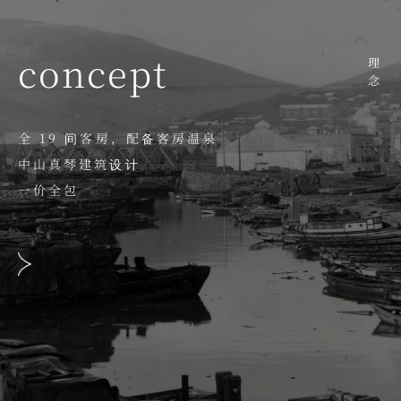
concept
理念
全 19 间客房，配备客房温泉
中山真琴建筑设计
一价全包