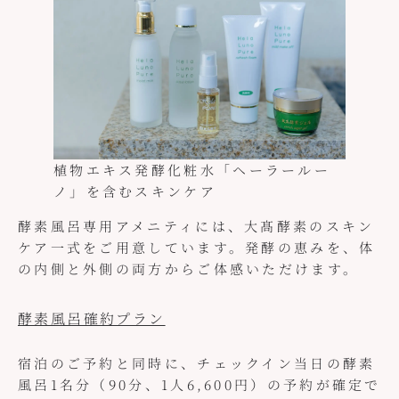
植物エキス発酵化粧水「ヘーラールー
ノ」を含むスキンケア
酵素風呂専用アメニティには、大髙酵素のスキン
ケア一式をご用意しています。発酵の恵みを、体
の内側と外側の両方からご体感いただけます。
酵素風呂確約プラン
宿泊のご予約と同時に、チェックイン当日の酵素
風呂1名分（90分、1人6,600円）の予約が確定で