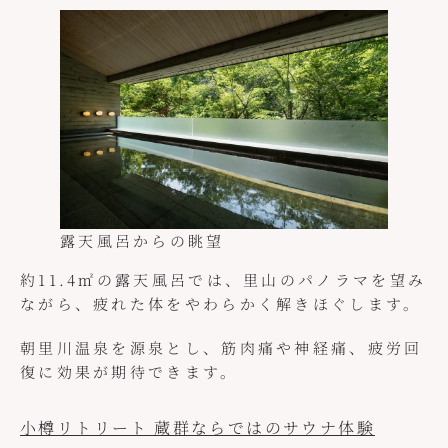
露天風呂からの眺望
約11.4㎡の露天風呂では、里山のパノラマを望み
ながら、疲れた体をやわらかく解きほぐします。
朝里川温泉を源泉とし、筋肉痛や神経痛、疲労回
復に効果が期待できます。
小樽リトリート 蔵群ならではのサウナ体験