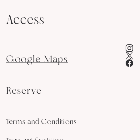
Access
Google Maps
Reserve
Terms and Conditions
Terms and Conditions