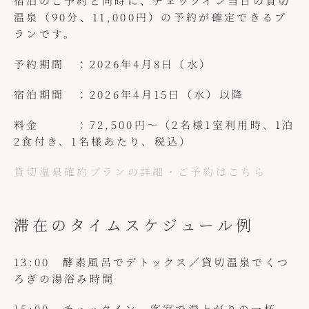
宿泊のご予約と同時に、チェックイン当日の貸切
温泉（90分、11,000円）の予約が確定できるプ
ランです。
予約期間 ：2026年4月8日（水）
宿泊期間 ：2026年4月15日（水）以降
料金 ：72,500円～（2名様1室利用時、1泊
2食付き、1名様あたり、税込）
貸切温泉確約プランの詳細・ご予約はこちら
滞在のタイムスケジュール例
13:00 酵素風呂でデトックス／貸切温泉でくつ
ろぎの湯浴み時間
15:00 チェックイン 客室で湯上がりの一杯