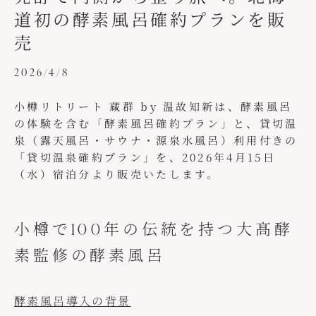
道初の酵素風呂確約プランを販
売
2026/4/8
小樽リトリート 蔵群 by 温故知新は、酵素風呂
の体験を含む「酵素風呂確約プラン」と、貸切温
泉（露天風呂・サウナ・源泉水風呂）利用付きの
「貸切温泉確約プラン」を、2026年4月15日
（水）宿泊分より販売いたします。
小樽で100年の伝統を持つ大髙酵
素監修の酵素風呂
酵素風呂導入の背景