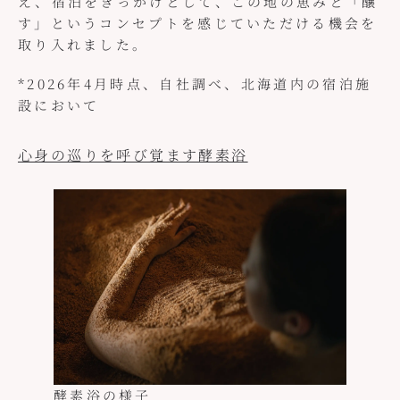
え、宿泊をきっかけとして、この地の恵みと「醸
す」というコンセプトを感じていただける機会を
取り入れました。
*2026年4月時点、自社調べ、北海道内の宿泊施
設において
心身の巡りを呼び覚ます酵素浴
酵素浴の様子