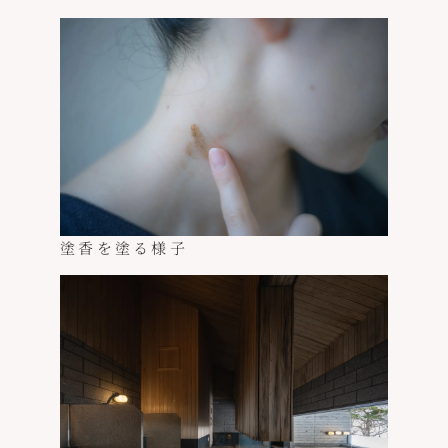
塗香を塗る様子