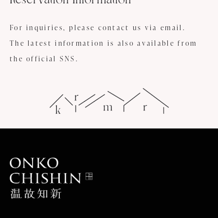
Reservation Information
For inquiries, please contact us via email.
The latest information is also available from
the official SNS.