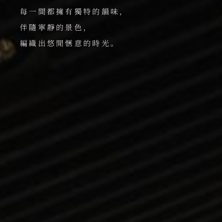
每一間都擁有獨特的韻味，
伴隨寧靜的景色，
編織出悠閒愜意的時光。