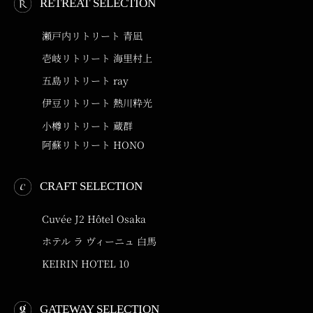
RETREAT SELECTION
瀬戸内リトリート 青凪
壱岐リトリート 海里村上
五島リトリート ray
伊豆リトリート 熱川粋光
小樽リトリート 蔵群
阿蘇リトリート HONO
CRAFT SELECTION
Cuvée J2 Hôtel Osaka
ホテル ラ ヴィーニュ 白馬
KEIRIN HOTEL 10
GATEWAY SELECTION