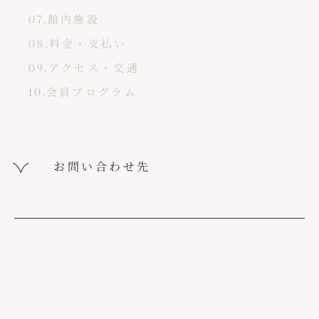
07.館内施設
08.料金・支払い
09.アクセス・交通
10.会員プログラム
お問い合わせ先