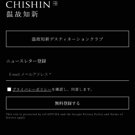
温故知新デスティネーションクラブ
ニュースレター登録
プライバシーポリシー
を確認し、同意します。
無料登録する
This site is protected by reCAPTCHA and the Google
Privacy Policy
and
Terms of
Service
apply.