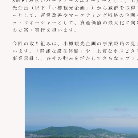
SMFLみらいパートナーズはオーナーとして、
光企画（以下「小樽観光企画」）から蔵群を取得
ーとして、運営改善やマーケティング戦略の企画立案
ットマネージャーとして、資産価値の最大化に向け
の立案・実行を担います。
今回の取り組みは、小樽観光企画の事業戦略の見
います。「静謐な滞在体験」や「上質なホスピタ
事業承継し、各社の強みを活かしてさらなるブラ