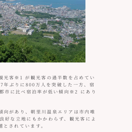
観光客※1 が観光客の過半数を占めてい
7年ぶりに800万人を突破した一方、宿
都市に比べ宿泊率が低い傾向※2 にあり
る傾向があり、朝里川温泉エリアは市内唯
も良好な立地にもかかわらず、観光客によ
課題とされています。