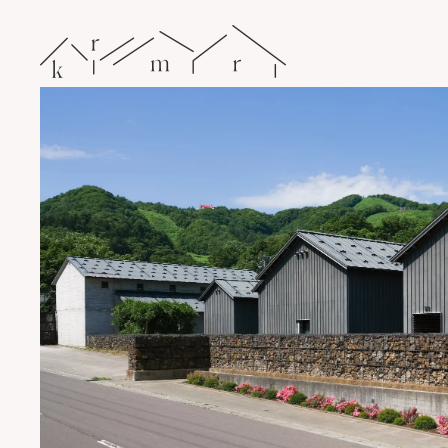
コ
ン
テ
ン
ツ
へ
ス
キ
ッ
プ