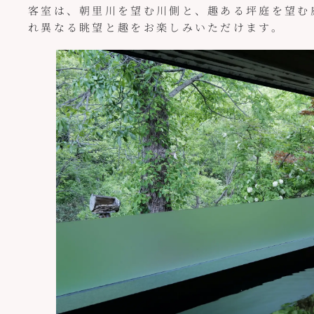
客室は、朝里川を望む川側と、趣ある坪庭を望む庭
れ異なる眺望と趣をお楽しみいただけます。