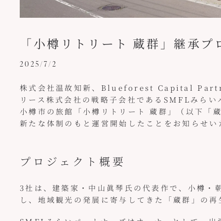
「小樽リトリート 蔵群」継承プ
2025/7/2
株式会社温故知新、Blueforest Capital 
リース株式会社の戦略子会社であるSMFLみらい
小樽市の旅館「小樽リトリート 蔵群」（以下「蔵群
新たな体制のもと運営開始したことをお知らせい
プロジェクト概要
3社は、建築家・中山眞琴氏の代表作で、小樽・
し、地域観光の発展に寄与してきた「蔵群」の再生