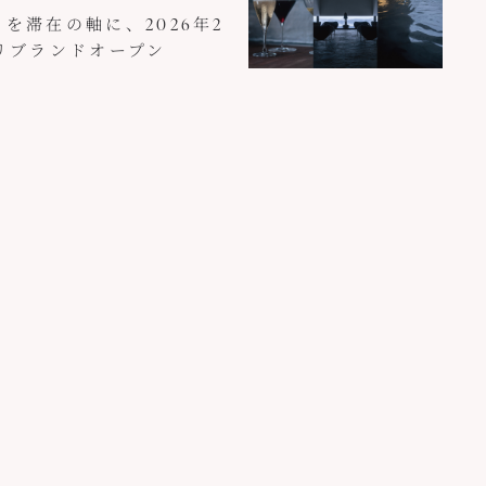
を滞在の軸に、2026年2
日リブランドオープン