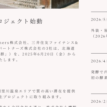
2026/5
ロジェクト始動
外装・
（202
Partners株式会社、三井住友ファイナンス&
パートナーズ株式会社の3社は、北海道
」）を、2025年6月20日（金）から
たします。
2026/4
発酵で
初の酵
朝里川温泉エリアで質の高い滞在を提供
プロジェクトに取り組みます。
2026/2