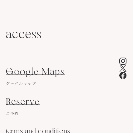
access
Google Maps
グーグルマップ
Reserve
ご予約
terms and conditions