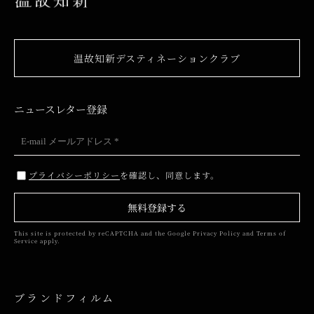
温故知新デスティネーションクラブ
ニュースレター登録
プライバシーポリシー
を確認し、同意します。
無料登録する
This site is protected by reCAPTCHA and the Google
Privacy Policy
and
Terms of
Service
apply.
ブランドフィルム