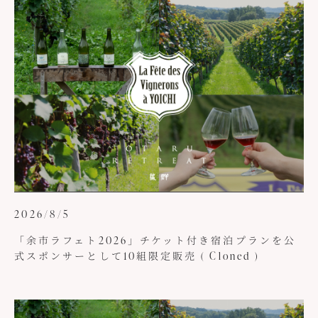
2026/8/5
「余市ラフェト2026」チケット付き宿泊プランを公
式スポンサーとして10組限定販売 ( Cloned )