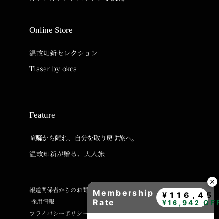
Online Store
温故知新セレクション
Tisser by okcs
Feature
喧騒から離れ、自分を取り戻す旅へ。
温故知新が贈る、大人旅
報道関係者からのお問い合わせ
Membership
¥116,45
採用情報
Rate
¥16,942 OF
プライバシーポリシー