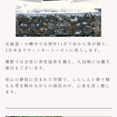
北海道・小樽市では例年11月下旬から雪が降り、
3月末までウィンターシーズンに突入します。
蔵群では全室に客室温泉を備え、大浴場には露天
風呂もございます。
里山の静寂に包まれた空間で、しんしんと降り積
もる雪を眺めながらの湯浴みが、心身を深く癒し
ます。