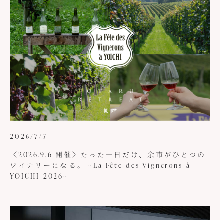
2026/7/7
〈2026.9.6 開催〉たった一日だけ、余市がひとつの
ワイナリーになる。 ~La Fête des Vignerons à
YOICHI 2026~