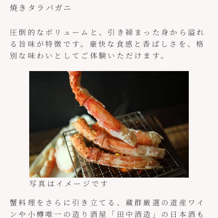
焼きタラバガニ
圧倒的なボリュームと、引き締まった身から溢れ
る旨味が特徴です。豪快な食感と香ばしさを、格
別な味わいとしてご体験いただけます。
写真はイメージです
蟹料理をさらに引き立てる、蔵群厳選の道産ワイ
ンや小樽唯一の造り酒屋「田中酒造」の日本酒も