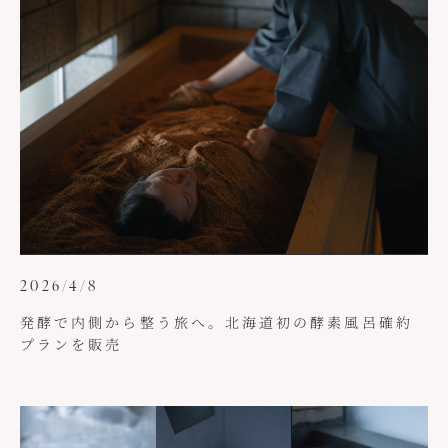
2026/4/8
発酵で内側から整う旅へ。北海道初の酵素風呂確約
プランを販売