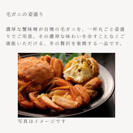
毛ガニの姿盛り
濃厚な蟹味噌が自慢の毛ガニを、一杯丸ごと姿盛
りでご用意。その濃厚な味わいを余すことなくご
堪能いただける、冬の贅沢を象徴する一品です。
写真はイメージです