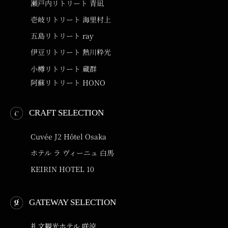
瀬戸内リトリート 青凪
壱岐リトリート 海里村上
五島リトリート ray
伊豆リトリート 熱川粋光
小樽リトリート 蔵群
阿蘇リトリート HONO
CRAFT SELECTION
Cuvée J2 Hôtel Osaka
ホテル ラ ヴィーニュ 白馬
KEIRIN HOTEL 10
GATEWAY SELECTION
礼文観光ホテル 咲涼